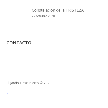
Constelación de la TRISTEZA
27 octubre 2020
CONTACTO
+34 609 372 752
PEDIR CITA AQUÍ
El Jardín Descubierto © 2020