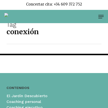
Skip
Concertar cita: +34 609 372 752
to
Men
main
content
Tag
conexión
Abierto por vacaciones
By
Belén Vallvé
CONTENIDOS
El Jardín Descubierto
Coaching personal
Coaching ejecutivo