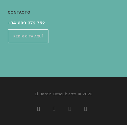
CONTACTO
+34 609 372 752
PEDIR CITA AQUÍ
El Jardín Descubierto © 2020