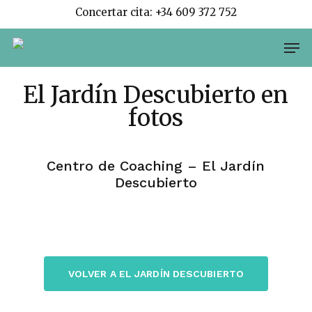
Skip
Concertar cita: +34 609 372 752
to
Men
main
content
El Jardín Descubierto en
fotos
Centro de Coaching – El Jardín
Descubierto
VOLVER A EL JARDÍN DESCUBIERTO